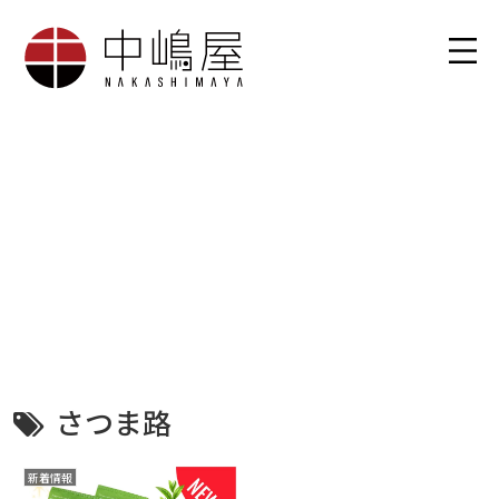
さつま路
新着情報