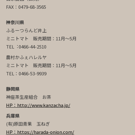
FAX：0479-68-3565
神奈川県
ふるーつらんど井上
ミニトマト 販売期間：11月～5月
TEL︓0466-44-2510
農村かふぇハレルヤ
ミニトマト 販売期間：11月～5月
TEL：0466-53-9939
静岡県
神座茶生産組合 お茶
HP：http://www.kanzacha.jp/
兵庫県
(有)原田青果 玉ねぎ
HP：https://harada-onion.com/