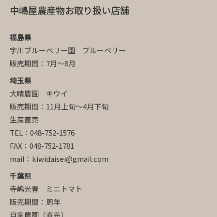
中嶋屋農産物お取り扱い店舗
福島県
宇川ブルーベリー園 ブルーベリー
販売期間：7月～8月
埼玉県
大晴農園 キウイ
販売期間：11月上旬～4月下旬
生産直売
TEL：048-752-1576
FAX：048-752-1781
mail：kiwidaisei@gmail.com
千葉県
寺嶋光春 ミニトマト
販売期間：周年
自家農園（直売）